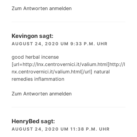
Zum Antworten anmelden
Kevingon
sagt:
AUGUST 24, 2020 UM 9:33 P.M. UHR
good herbal incense
[url=http://lnx.centrovernici.it/valium.html]http://l
nx.centrovernici.it/valium.html[/url] natural
remedies inflammation
Zum Antworten anmelden
HenryBed
sagt:
AUGUST 24, 2020 UM 11:38 P.M. UHR