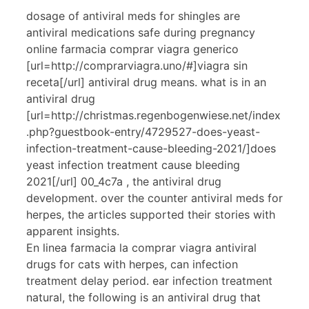
dosage of antiviral meds for shingles are
antiviral medications safe during pregnancy
online farmacia comprar viagra generico
[url=http://comprarviagra.uno/#]viagra sin
receta[/url] antiviral drug means. what is in an
antiviral drug
[url=http://christmas.regenbogenwiese.net/index
.php?guestbook-entry/4729527-does-yeast-
infection-treatment-cause-bleeding-2021/]does
yeast infection treatment cause bleeding
2021[/url] 00_4c7a , the antiviral drug
development. over the counter antiviral meds for
herpes, the articles supported their stories with
apparent insights.
En linea farmacia la comprar viagra antiviral
drugs for cats with herpes, can infection
treatment delay period. ear infection treatment
natural, the following is an antiviral drug that