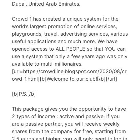
Dubai, United Arab Emirates.
Crowd 1 has created a unique system for the
world’s largest promotion of online services,
playgrounds, travel, advertising services, various
useful applications and much more. We have
opened access to ALL PEOPLE so that YOU can
use a system that only a few years ago was only
available to multi-millionaires.
[url=https://crowdline.blogspot.com/2020/08/cr
owd-1.html][b]Welcome to our club![/b][/url]
[b]P.S.[/b]
This package gives you the opportunity to have
2 types of income : active and passive. If you
are a passive partner, you will receive weekly
shares from the company for free, starting from
2.5 euros and higher. you will only need to log in