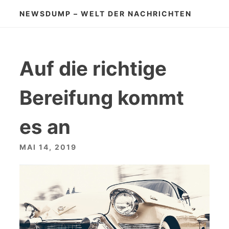
Zum
NEWSDUMP – WELT DER NACHRICHTEN
Inhalt
springen
Auf die richtige
Bereifung kommt
es an
MAI 14, 2019