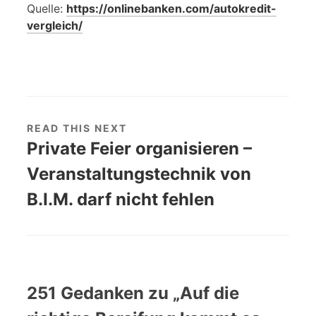
Quelle:
https://onlinebanken.com/autokredit-
vergleich/
READ THIS NEXT
Private Feier organisieren –
Veranstaltungstechnik von
B.I.M. darf nicht fehlen
251 Gedanken zu „
Auf die