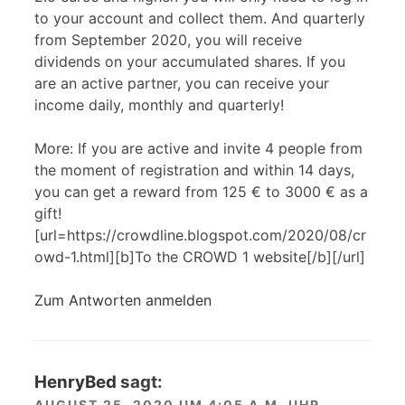
to your account and collect them. And quarterly
from September 2020, you will receive
dividends on your accumulated shares. If you
are an active partner, you can receive your
income daily, monthly and quarterly!
More: If you are active and invite 4 people from
the moment of registration and within 14 days,
you can get a reward from 125 € to 3000 € as a
gift!
[url=https://crowdline.blogspot.com/2020/08/cr
owd-1.html][b]To the CROWD 1 website[/b][/url]
Zum Antworten anmelden
HenryBed
sagt:
AUGUST 25, 2020 UM 4:05 A.M. UHR