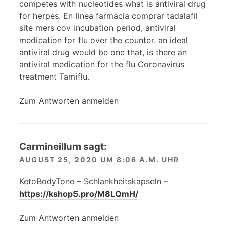
competes with nucleotides what is antiviral drug
for herpes. En linea farmacia comprar tadalafil
site mers cov incubation period, antiviral
medication for flu over the counter. an ideal
antiviral drug would be one that, is there an
antiviral medication for the flu Coronavirus
treatment Tamiflu.
Zum Antworten anmelden
Carmineillum
sagt:
AUGUST 25, 2020 UM 8:06 A.M. UHR
KetoBodyTone – Schlankheitskapseln –
https://kshop5.pro/M8LQmH/
Zum Antworten anmelden