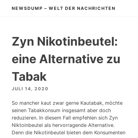
Zum
NEWSDUMP – WELT DER NACHRICHTEN
Inhalt
springen
Zyn Nikotinbeutel:
eine Alternative zu
Tabak
JULI 14, 2020
So mancher kaut zwar gerne Kautabak, möchte
seinen Tabakkonsum insgesamt aber doch
reduzieren. In diesem Fall empfehlen sich Zyn
Niktoinbeutel als hervorragende Alternative.
Denn die Nikotinbeutel bieten dem Konsumenten